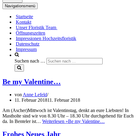
Navigationsmenü
Startseite
Kontakt
Unser Floristik Team
Öffnungszeiten
Impressionen Hochzeitsfloristik
Datenschutz
Impressum
Suchen nach …
Be my Valentine…
von
Anne Lefeld
11. Februar 2018
11. Februar 2018
Am (Ascher)Mittwoch ist Valentinstag, denkt an eure Liebsten! In
Mastholte sind wir von 8.30 Uhr – 18.30 Uhr durchgehend für Euch
da. In Benteler ist…
Weiterlesen »
Be my Valentine…
Frohes Neues Jahr