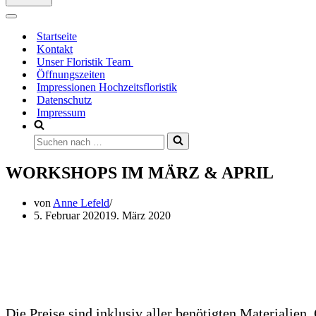
Navigationsmenü
Startseite
Kontakt
Unser Floristik Team
Öffnungszeiten
Impressionen Hochzeitsfloristik
Datenschutz
Impressum
Suchen
nach …
WORKSHOPS IM MÄRZ & APRIL
von
Anne Lefeld
5. Februar 2020
19. März 2020
Die Preise sind inklusiv aller benötigten Materialien