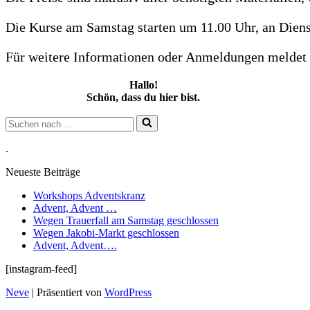
Die Kurse am Samstag starten um 11.00 Uhr, an Dien
Für weitere Informationen oder Anmeldungen meldet 
Hallo!
Schön, dass du hier bist.
Suchen
nach …
.
Neueste Beiträge
Workshops Adventskranz
Advent, Advent …
Wegen Trauerfall am Samstag geschlossen
Wegen Jakobi-Markt geschlossen
Advent, Advent….
[instagram-feed]
Neve
| Präsentiert von
WordPress