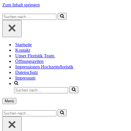
Zum Inhalt springen
Suchen
nach …
Startseite
Kontakt
Unser Floristik Team
Öffnungszeiten
Impressionen Hochzeitsfloristik
Datenschutz
Impressum
Suchen
nach …
Menü
Navigationsmenü
Suchen
nach …