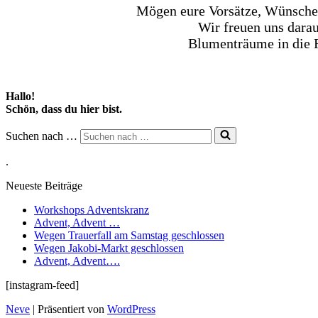
Mögen eure Vorsätze, Wünsche 
Wir freuen uns darau
Blumenträume in die R
Hallo!
Schön, dass du hier bist.
Suchen nach …
.
Neueste Beiträge
Workshops Adventskranz
Advent, Advent …
Wegen Trauerfall am Samstag geschlossen
Wegen Jakobi-Markt geschlossen
Advent, Advent….
[instagram-feed]
Neve
| Präsentiert von
WordPress